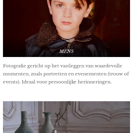
MENS
Fotografie gericht op het vastleggen van waardevolle
momenten, zoals portretten en evenementen (trouw of
events). Ideaal voor persoonlijke herinneringen.