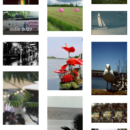
india 2019