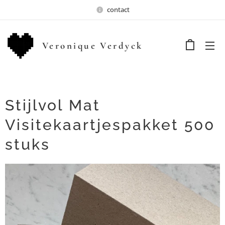
contact
Veronique Verdyck
Stijlvol Mat
Visitekaartjespakket 500
stuks