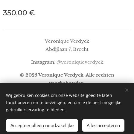
350,00
€
Veronique Verdyck
Abdijlaan 7, Brecht
Instagram:
@veroniqueverdyck
© 2025 Veronique Verdyck. Alle rechten
voorbehouden.
Wij gebruiken cookies om onze website goed te laten
functioneren en te beveiligen, en om je de best mogelijke
2026
Cookies
gebruikerservaring te bieden.
Accepteer alleen noodzakelijke
Alles accepteren
TOEVOEGEN AAN DE WINKELWAGEN