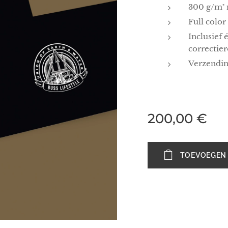
300 g/m² 
Full color
Inclusief
correctie
Verzendin
200,00
€
TOEVOEGEN