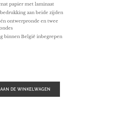
mat papier met laminaat
 bedrukking aan beide zijden
 één ontwerpronde en twee
rondes
g binnen België inbegrepen
 AAN DE WINKELWAGEN