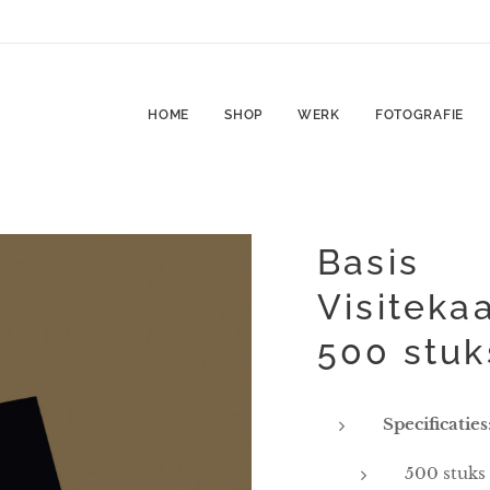
HOME
SHOP
WERK
FOTOGRAFIE
Basis
Visiteka
500 stuk
Specificaties
500 stuks