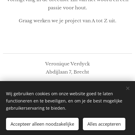
passie voor hout.
Graag werken we je project van A tot Z uit.
Veronique Verdyck
Abdijlaan 7, Brecht
Instagram:
@veroniqueverdyck
Wij gebruiken cookies om onze website goed te laten
© 2025 Veronique Verdyck. Alle rechten
functioneren en te beveiligen, en om je de best mogelijke
voorbehouden.
gebruikerservaring te bieden.
Accepteer alleen noodzakelijke
Alles accepteren
2026
Cookies